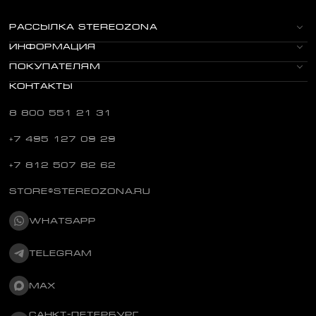
РАССЫЛКА STEREOZONA
ИНФОРМАЦИЯ
ПОКУПАТЕЛЯМ
КОНТАКТЫ
8 800 551 21 31
+7 495 127 09 29
+7 812 507 82 62
STORE@STEREOZONA.RU
WHATSAPP
TELEGRAM
MAX
САНКТ-ПЕТЕРБУРГ,