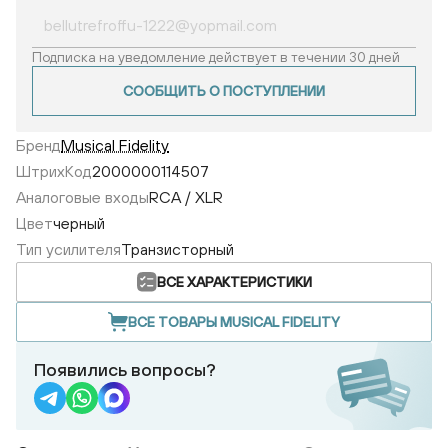
Подписка на уведомление действует в течении 30 дней
СООБЩИТЬ О ПОСТУПЛЕНИИ
Бренд
Musical Fidelity
ШтрихКод
2000000114507
Аналоговые входы
RCA / XLR
Цвет
черный
Тип усилителя
Транзисторный
ВСЕ ХАРАКТЕРИСТИКИ
ВСЕ ТОВАРЫ MUSICAL FIDELITY
Появились вопросы?