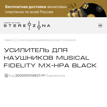
ГЛАВНАЯ
УСИЛИТЕЛЬ ДЛЯ НАУШНИКОВ MUSICAL FIDELITY MX-HPA BLACK
УСИЛИТЕЛЬ ДЛЯ
НАУШНИКОВ MUSICAL
FIDELITY MX-HPA BLACK
Код:
2000000114507
Поделиться
Скопировать ссылку
Вотсап
Телеграм
Макс
ВКонтакте