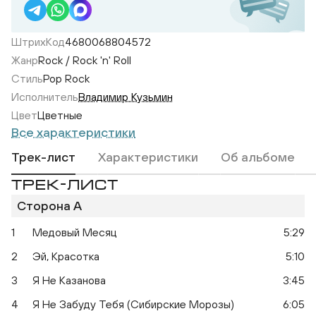
ШтрихКод
4680068804572
Жанр
Rock / Rock 'n' Roll
Стиль
Pop Rock
Исполнитель
Владимир Кузьмин
Цвет
Цветные
Все характеристики
Трек-лист
Характеристики
Об альбоме
ТРЕК-ЛИСТ
Не
Небесное Притяжение
Сторона A
1
Медовый Месяц
5:29
2
Эй, Красотка
5:10
3
Я Не Казанова
3:45
4
Я Не Забуду Тебя (Сибирские Морозы)
6:05