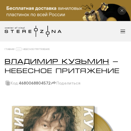
ГЛАВНАЯ
НЕБЕСНОЕ ПРИТЯЖЕНИЕ
ВЛАДИМИР КУЗЬМИН
—
НЕБЕСНОЕ ПРИТЯЖЕНИЕ
Код:
4680068804572
Поделиться
Скопировать ссылку
Вотсап
Телеграм
Макс
ВКонтакте
Одноклассники