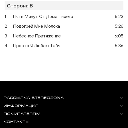
Сторона B
1
Пять Минут От Дома Твоего
5:23
2
Подогрей Мне Молока
5:26
3
Небесное Притяжение
6:05
4
Просто Я Люблю Тебя
5:36
РАССЫЛКА STEREOZONA
ИНФОРМАЦИЯ
ПОКУПАТЕЛЯМ
КОНТАКТЫ