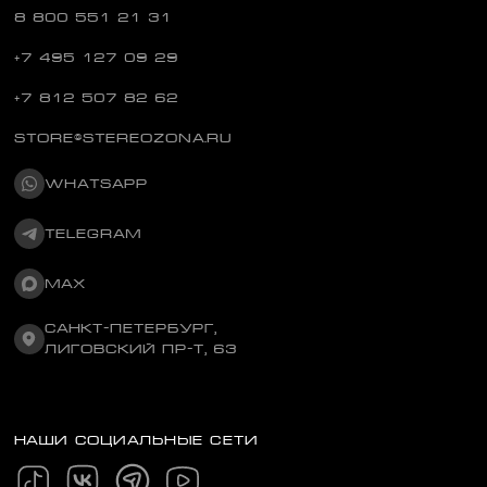
8 800 551 21 31
+7 495 127 09 29
+7 812 507 82 62
STORE@STEREOZONA.RU
WHATSAPP
TELEGRAM
MAX
САНКТ-ПЕТЕРБУРГ,
ЛИГОВСКИЙ ПР-Т, 63
НАШИ СОЦИАЛЬНЫЕ СЕТИ