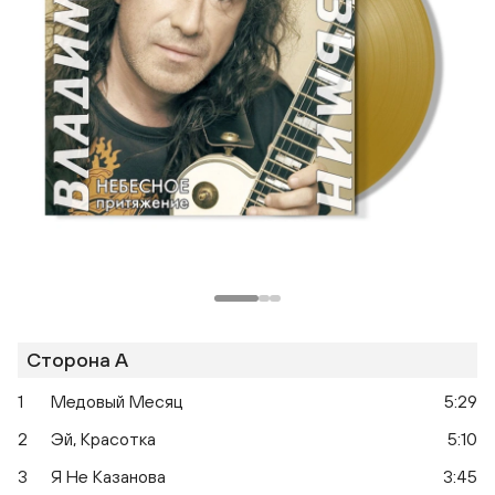
Сторона A
1
Медовый Месяц
5:29
2
Эй, Красотка
5:10
3
Я Не Казанова
3:45