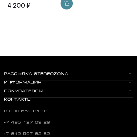
4 200 ₽
РАССЫЛКА STEREOZONA
ИНФОРМАЦИЯ
ПОКУПАТЕЛЯМ
КОНТАКТЫ
8 800 551 21 31
+7 495 127 09 29
+7 812 507 82 62