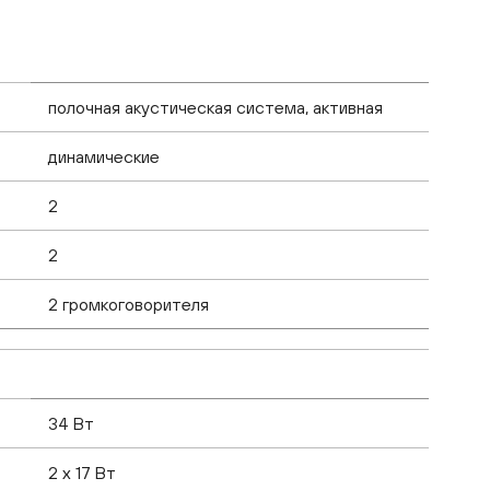
полочная акустическая система, активная
динамические
2
2
2 громкоговорителя
34 Вт
2 x 17 Вт