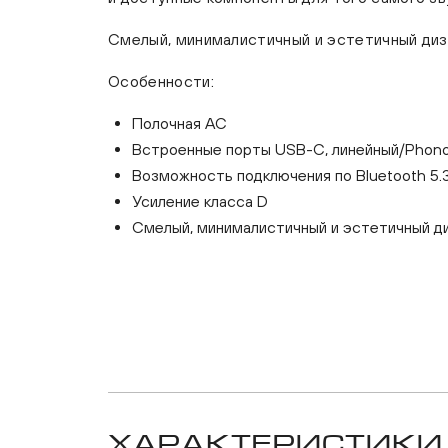
Смелый, минималистичный и эстетичный ди
Особенности:
Полочная АС
Встроенные порты USB-C, линейный/Phono
Возможность подключения по Bluetooth 5.3
Усиление класса D
Смелый, минималистичный и эстетичный д
Характеристики