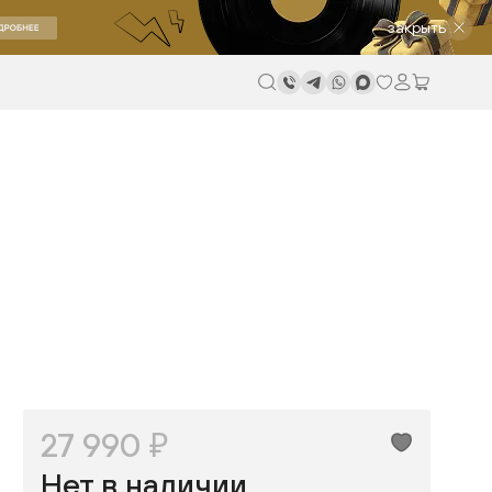
закрыть
27 990 ₽
Нет в наличии