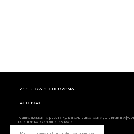
РАССЫЛКА STEREOZONA
Подписываясь на рассылку, вы соглашаетесь с условиями офер
политики конфиденциальности
Мы используем файлы cookie и метрические