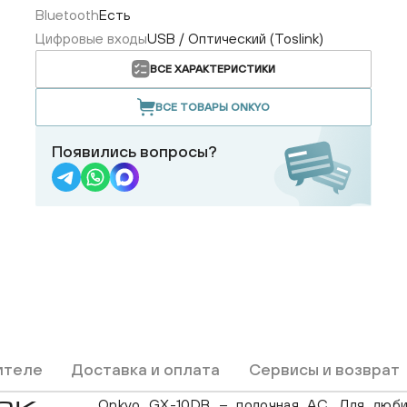
Bluetooth
Есть
Цифровые входы
USB / Оптический (Toslink)
ВСЕ ХАРАКТЕРИСТИКИ
ВСЕ ТОВАРЫ ONKYO
Появились вопросы?
ителе
Доставка и оплата
Сервисы и возврат
Onkyo GX-10DB – полочная АС. Для люби