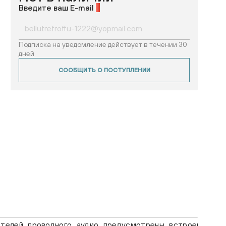
Введите ваш E-mail
*
Подписка на уведомление действует в течении 30
дней
СООБЩИТЬ О ПОСТУПЛЕНИИ
телей проводного аудио предусмотрены встроенные по