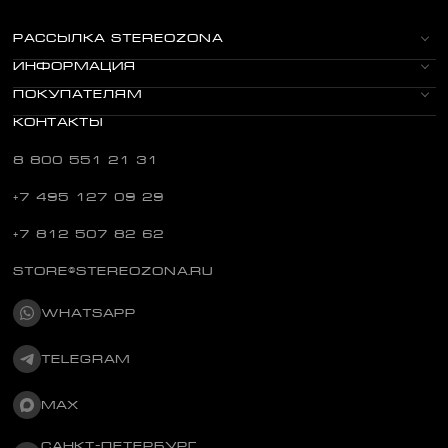
РАССЫЛКА STEREOZONA
ИНФОРМАЦИЯ
ПОКУПАТЕЛЯМ
КОНТАКТЫ
8 800 551 21 31
+7 495 127 09 29
+7 812 507 82 62
STORE@STEREOZONA.RU
WHATSAPP
TELEGRAM
MAX
САНКТ-ПЕТЕРБУРГ,