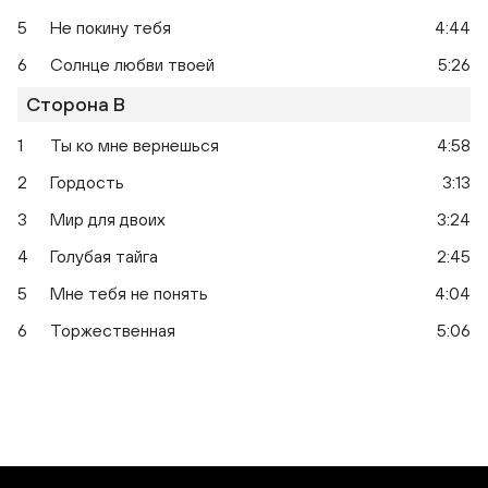
5
Не покину тебя
4:44
6
Солнце любви твоей
5:26
Сторона B
1
Ты ко мне вернешься
4:58
2
Гордость
3:13
3
Мир для двоих
3:24
4
Голубая тайга
2:45
5
Мне тебя не понять
4:04
6
Торжественная
5:06