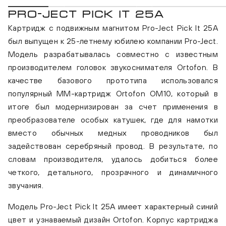
PRO-JECT PICK IT 25A
Картридж с подвижным магнитом Pro-Ject Pick It 25A
был выпущен к 25-летнему юбилею компании Pro-Ject.
Модель разрабатывалась совместно с известным
производителем головок звукоснимателя Ortofon. В
качестве базового прототипа использовался
популярный MM-картридж Ortofon OM10, который в
итоге был модернизирован за счет применения в
преобразователе особых катушек, где для намотки
вместо обычных медных проводников был
задействован серебряный провод. В результате, по
словам производителя, удалось добиться более
четкого, детального, прозрачного и динамичного
звучания.
Модель Pro-Ject Pick It 25A имеет характерный синий
цвет и узнаваемый дизайн Ortofon. Корпус картриджа