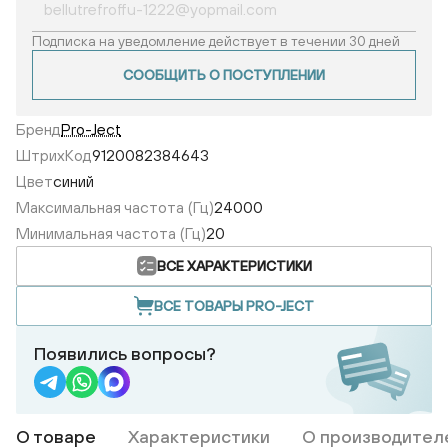
Подписка на уведомление действует в течении 30 дней
СООБЩИТЬ О ПОСТУПЛЕНИИ
Бренд
Pro-Ject
ШтрихКод
9120082384643
Цвет
синий
Максимальная частота (Гц)
24000
Минимальная частота (Гц)
20
ВСЕ ХАРАКТЕРИСТИКИ
ВСЕ ТОВАРЫ PRO-JECT
Появились вопросы?
О товаре
Характеристики
О производител