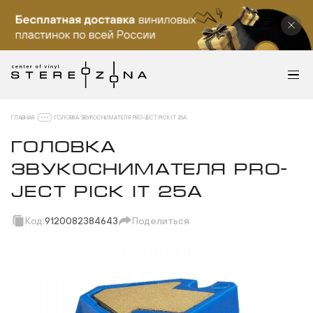
ГЛАВНАЯ
ГОЛОВКА ЗВУКОСНИМАТЕЛЯ PRO-JECT PICK IT 25A
ГОЛОВКА
ЗВУКОСНИМАТЕЛЯ PRO-
JECT PICK IT 25A
Код:
9120082384643
Поделиться
Скопировать ссылку
Вотсап
Телеграм
Макс
ВКонтакте