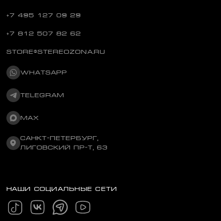
+7 495 127 09 29
+7 812 507 82 62
STORE@STEREOZONA.RU
WHATSAPP
TELEGRAM
MAX
САНКТ-ПЕТЕРБУРГ,
ЛИГОВСКИЙ ПР-Т, 63
НАШИ СОЦИАЛЬНЫЕ СЕТИ