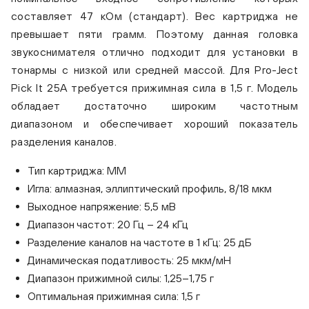
составляет 47 кОм (стандарт). Вес картриджа не
превышает пяти грамм. Поэтому данная головка
звукоснимателя отлично подходит для установки в
тонармы с низкой или средней массой. Для Pro-Ject
Pick It 25A требуется прижимная сила в 1,5 г. Модель
обладает достаточно широким частотным
диапазоном и обеспечивает хороший показатель
разделения каналов.
Тип картриджа: MM
Игла: алмазная, эллиптический профиль, 8/18 мкм
Выходное напряжение: 5,5 мВ
Диапазон частот: 20 Гц – 24 кГц
Разделение каналов на частоте в 1 кГц: 25 дБ
Динамическая податливость: 25 мкм/мН
Диапазон прижимной силы: 1,25–1,75 г
Оптимальная прижимная сила: 1,5 г