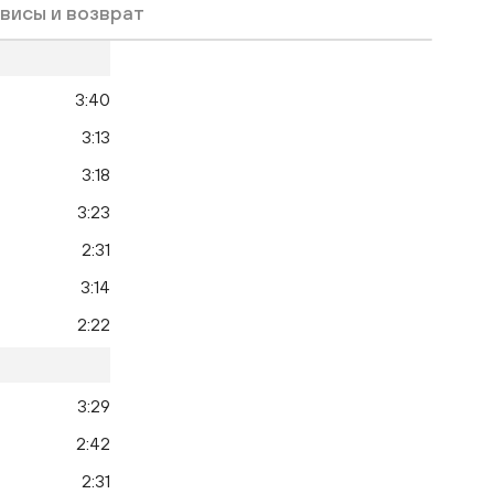
висы и возврат
3:40
3:13
3:18
3:23
2:31
3:14
2:22
3:29
2:42
2:31