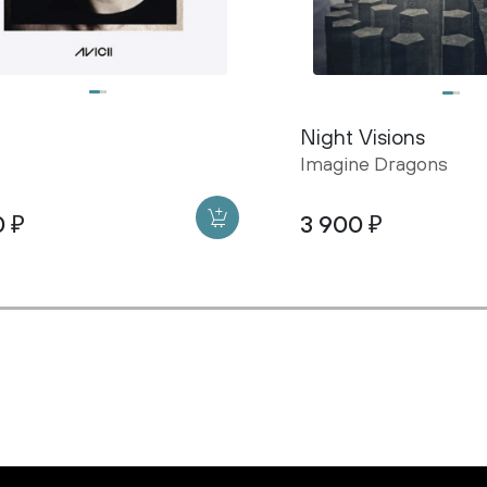
Night Visions
Imagine Dragons
0 ₽
3 900 ₽