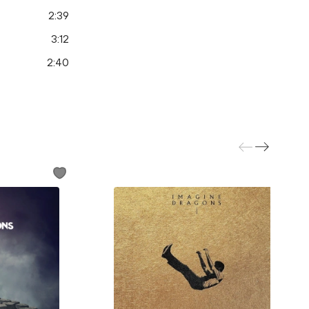
2:39
3:12
2:40