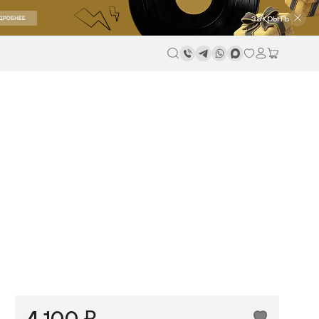
закрыть
4 100 ₽