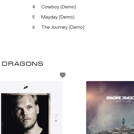
4
Cowboy (Demo)
5
Mayday (Demo)
6
The Journey (Demo)
e Dragons