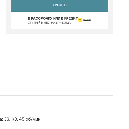
КУПИТЬ
В РАССРОЧКУ ИЛИ В КРЕДИТ
ОТ 1 458 ₽ В МЕС. НА 24 МЕСЯЦА
33, 1/3, 45 об/мин