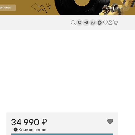
закрыть
34 990 ₽
Хочу дешевле