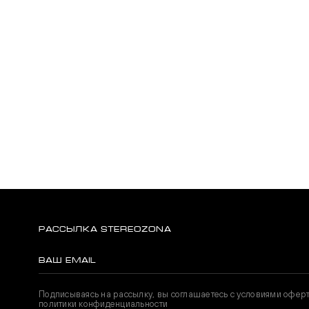
РАССЫЛКА STEREOZONA
Подписываясь на рассылку, вы соглашаетесь с условиями офер
политики конфиденциальности