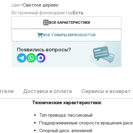
Цвет
Светлое дерево
Встроенный фонокорректор
Есть
ВСЕ ХАРАКТЕРИСТИКИ
ВСЕ ТОВАРЫ REPRODUCTOR
Появились вопросы?
ителе
Доставка и оплата
Сервисы и возврат
Технические характеристики:
Тип привода: пассиковый
Поддерживаемые скорости вращения диска: 
Опорный диск: алюминий