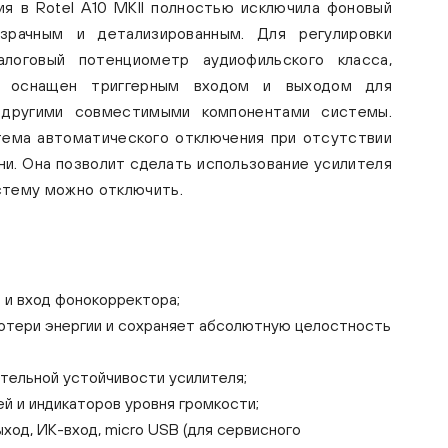
ия в Rotel A10 MKII полностью исключила фоновый
зрачным и детализированным. Для регулировки
логовый потенциометр аудиофильского класса,
ль оснащен триггерным входом и выходом для
 другими совместимыми компонентами системы.
стема автоматического отключения при отсутствии
ни. Она позволит сделать использование усилителя
стему можно отключить.
 и вход фонокорректора;
отери энергии и сохраняет абсолютную целостность
ительной устойчивости усилителя;
й и индикаторов уровня громкости;
ход, ИК-вход, micro USB (для сервисного