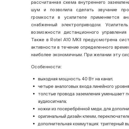
рассчитанная схема внутреннего заземлен
шум и позволила сделать звучание про
громкости в усилителе применяется ана
снабженный электроприводом. Усилите
возможности дистанционного управления
Также в Rotel A10 MKII предусмотрена си
активности в течение определенного време
наиболее экономичным. При желании эту си
Особенности:
выходная мощность 40 Вт на канал;
четыре аналоговых входа линейного уровня
толстые провода заземления уменьшает п
аудиосигнала;
ножки из посеребрённой меди, для дополн
оригинальный дизайн клемм, переключателе
дополнительная коммутация: триггерный вы