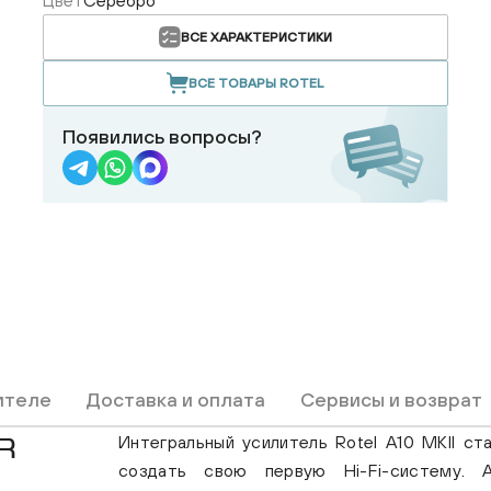
Цвет
Серебро
ВСЕ ХАРАКТЕРИСТИКИ
ВСЕ ТОВАРЫ ROTEL
Появились вопросы?
ителе
Доставка и оплата
Сервисы и возврат
Интегральный усилитель Rotel A10 MKII с
R
создать свою первую Hi-Fi-систему. 