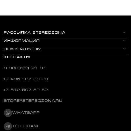
РАССЫЛКА STEREOZONA
ИНФОРМАЦИЯ
ПОКУПАТЕЛЯМ
КОНТАКТЫ
8 800 551 21 31
+7 495 127 09 29
+7 812 507 82 62
STORE@STEREOZONA.RU
WHATSAPP
TELEGRAM