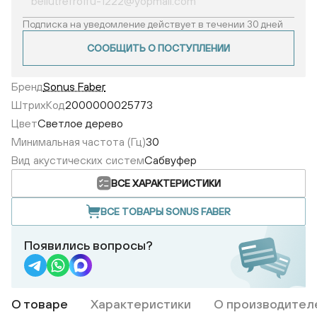
Подписка на уведомление действует в течении 30 дней
СООБЩИТЬ О ПОСТУПЛЕНИИ
Бренд
Sonus Faber
ШтрихКод
2000000025773
Цвет
Светлое дерево
Минимальная частота (Гц)
30
Вид акустических систем
Сабвуфер
ВСЕ ХАРАКТЕРИСТИКИ
ВСЕ ТОВАРЫ SONUS FABER
Появились вопросы?
О товаре
Характеристики
О производител