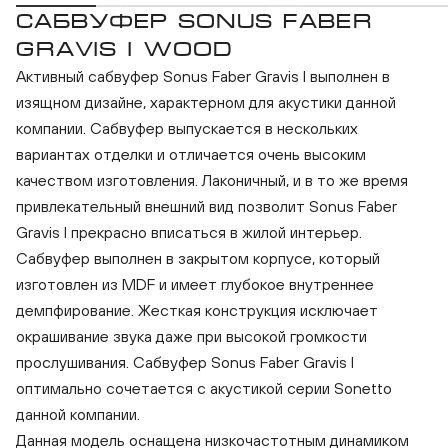
САБВУФЕР SONUS FABER
GRAVIS I WOOD
Активный сабвуфер Sonus Faber Gravis I выполнен в
изящном дизайне, характерном для акустики данной
компании. Сабвуфер выпускается в нескольких
вариантах отделки и отличается очень высоким
качеством изготовления. Лаконичный, и в то же время
привлекательный внешний вид позволит Sonus Faber
Gravis I прекрасно вписаться в жилой интерьер.
Сабвуфер выполнен в закрытом корпусе, который
изготовлен из MDF и имеет глубокое внутреннее
демпфирование. Жесткая конструкция исключает
окрашивание звука даже при высокой громкости
прослушивания. Сабвуфер Sonus Faber Gravis I
оптимально сочетается с акустикой серии Sonetto
данной компании.
Данная модель оснащена низкочастотным динамиком