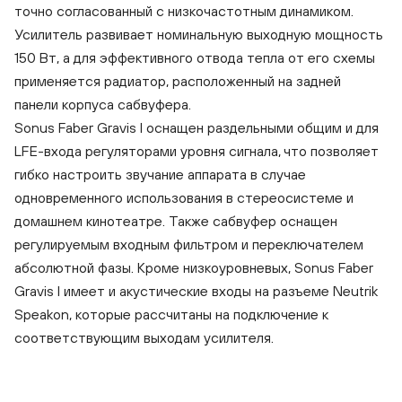
точно согласованный с низкочастотным динамиком.
Усилитель развивает номинальную выходную мощность
150 Вт, а для эффективного отвода тепла от его схемы
применяется радиатор, расположенный на задней
панели корпуса сабвуфера.
Sonus Faber Gravis I оснащен раздельными общим и для
LFE-входа регуляторами уровня сигнала, что позволяет
гибко настроить звучание аппарата в случае
одновременного использования в стереосистеме и
домашнем кинотеатре. Также сабвуфер оснащен
регулируемым входным фильтром и переключателем
абсолютной фазы. Кроме низкоуровневых, Sonus Faber
Gravis I имеет и акустические входы на разъеме Neutrik
Speakon, которые рассчитаны на подключение к
соответствующим выходам усилителя.