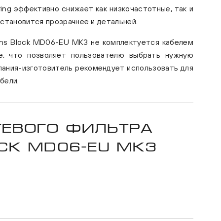
ering эффективно снижает как низкочастотные, так и
 становится прозрачнее и детальней.
ns Block MD06-EU MK3 не комплектуется кабелем
е, что позволяет пользователю выбрать нужную
пания-изготовитель рекомендует использовать для
бели.
тевого фильтра
ock MD06-EU MK3