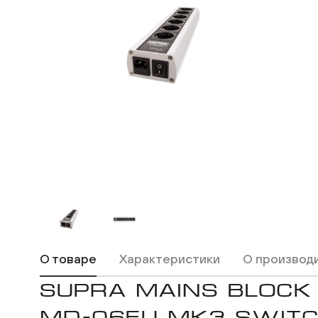
ВКонтакте
Одноклассники
О товаре
Характеристики
О производ
SUPRA MAINS BLOCK
MD-06EU MK3 SWIT