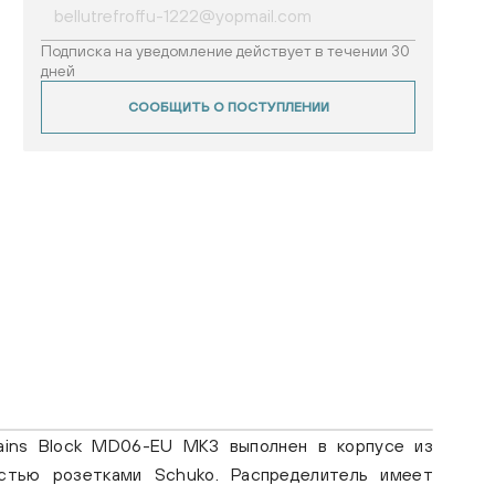
Подписка на уведомление действует в течении 30
дней
СООБЩИТЬ О ПОСТУПЛЕНИИ
ains Block MD06-EU MK3 выполнен в корпусе из
стью розетками Schuko. Распределитель имеет