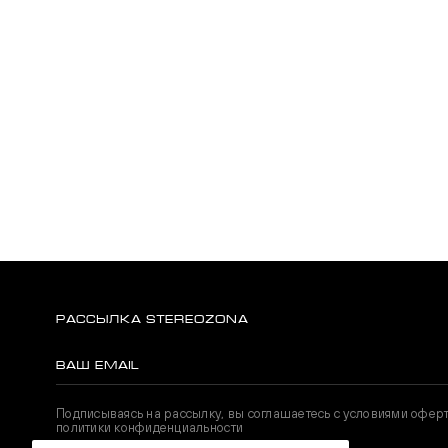
РАССЫЛКА STEREOZONA
Подписываясь на рассылку, вы соглашаетесь с условиями офер
политики конфиденциальности