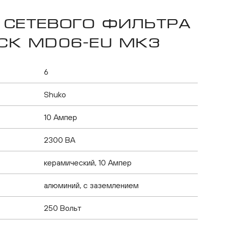
 сетевого фильтра
ock MD06-EU MK3
6
Shuko
10 Ампер
2300 ВА
керамический, 10 Ампер
алюминий, с заземлением
250 Вольт