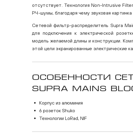
отсутствует. Технология Non-Intrusive Filt
РЧ-шумы, благодаря чему звуковая картинка
Сетевой фильтр-распределитель Supra Mai
для подключения к электрической розетк
модель желаемой длины и конструкции. Ком
этой цели экранированные электрические ка
Особенности се
Supra Mains Bl
Корпус из алюминия
6 розеток Shuko
Технологии LoRad, NIF