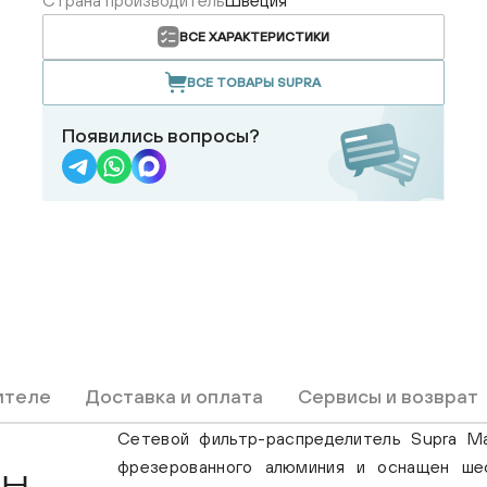
Страна производитель
Швеция
ВСЕ ХАРАКТЕРИСТИКИ
ВСЕ ТОВАРЫ SUPRA
Появились вопросы?
ителе
Доставка и оплата
Сервисы и возврат
Сетевой фильтр-распределитель Supra M
фрезерованного алюминия и оснащен ше
CH