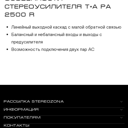
стереоусилителя T+A PA
2500 R
Линейный выходной каскад с малой обратной связью
Балансный и небалансный входы и выходы с
предусилителя
Возможность подключения двух пар АС
РАССЫЛКА STEREOZONA
ИНФОРМАЦИЯ
ПОКУПАТЕЛЯМ
КОНТАКТЫ