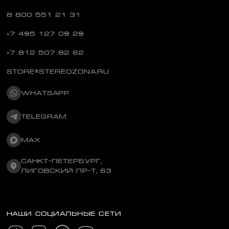
8 800 551 21 31
+7 495 127 09 29
+7 812 507 82 62
STORE@STEREOZONA.RU
WHATSAPP
TELEGRAM
MAX
САНКТ-ПЕТЕРБУРГ,
ЛИГОВСКИЙ ПР-Т, 63
НАШИ СОЦИАЛЬНЫЕ СЕТИ