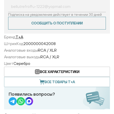
Подписка на уведомление действует в течении 30 дней
СООБЩИТЬ О ПОСТУПЛЕНИИ
Бренд
T+A
ШтрихКод
2000000042008
Аналоговые входы
RCA / XLR
Аналоговые выходы
RCA / XLR
Цвет
Серебро
ВСЕ ХАРАКТЕРИСТИКИ
ВСЕ ТОВАРЫ T+A
Появились вопросы?