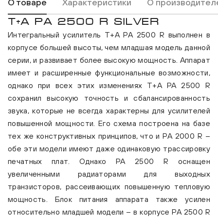
О товаре
Характеристики
О производител
T+A PA 2500 R SILVER
Интегральный усилитель T+A PA 2500 R выполнен в
корпусе большей высоты, чем младшая модель данной
серии, и развивает более высокую мощность. Аппарат
имеет и расширенные функциональные возможности,
однако при всех этих изменениях T+A PA 2500 R
сохранил высокую точность и сбалансированность
звука, которые не всегда характерны для усилителей
повышенной мощности. Его схема построена на базе
тех же конструктивных принципов, что и PA 2000 R –
обе эти модели имеют даже одинаковую трассировку
печатных плат. Однако PA 2500 R оснащен
увеличенными радиаторами для выходных
транзисторов, рассеивающих повышенную тепловую
мощность. Блок питания аппарата также усилен
относительно младшей модели – в корпусе PA 2500 R