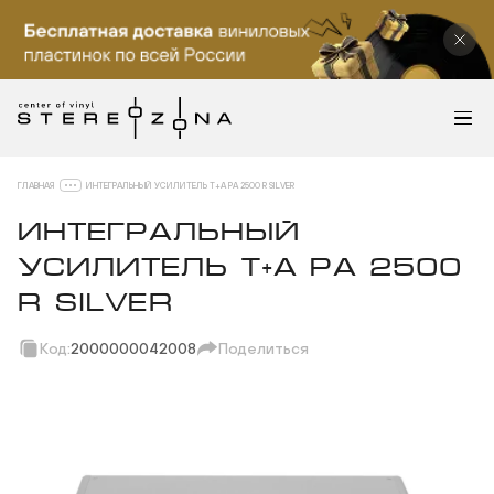
ГЛАВНАЯ
ИНТЕГРАЛЬНЫЙ УСИЛИТЕЛЬ T+A PA 2500 R SILVER
ИНТЕГРАЛЬНЫЙ
УСИЛИТЕЛЬ T+A PA 2500
R SILVER
Код:
2000000042008
Поделиться
Скопировать ссылку
Вотсап
Телеграм
Макс
ВКонтакте