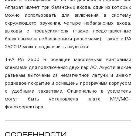
Аппарат имеет три балансных входа, один из которых
можно использовать для включения в систему
окружающего звучания, четыре небалансных входа,
выходы с предусилителя (также представленные
балансными и небалансными разъемами). Также к PA
2500 R можно подключить наушники.
T+A PA 2500 R оснащен массивными винтовыми
клеммами для подключения двух пар АС. Акустические
разъемы выточены из немагнитной латуни и имеют
родиевое покрытие и оснащены прозрачным корпусом
с удобными захватами. Опционально в усилитель
могут быть установлена плата MM/MC-
фонокорректора.
Особенности