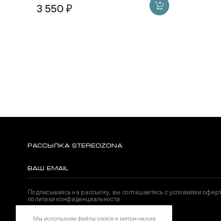
3 550 ₽
РАССЫЛКА STEREOZONA
Подписываясь на рассылку, вы соглашаетесь с условиями офер
политики конфиденциальности
Мы используем файлы cookie и метрические