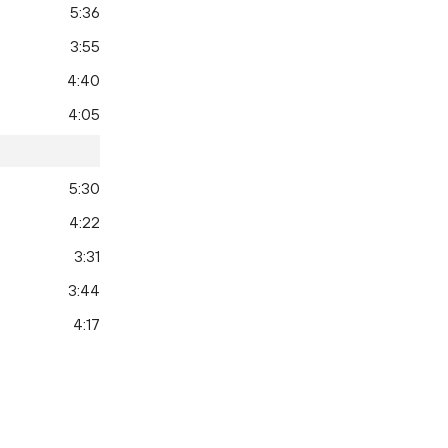
5:36
3:55
4:40
4:05
5:30
4:22
3:31
3:44
4:17