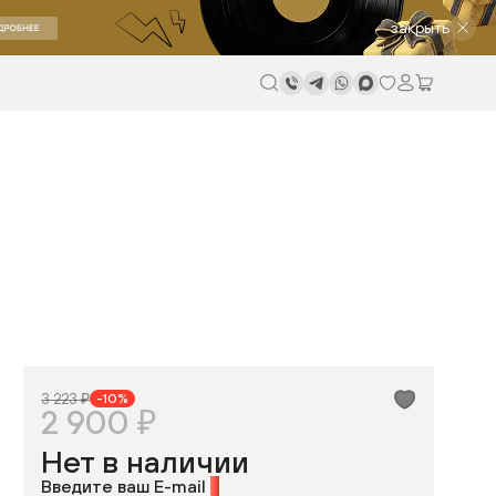
закрыть
3 223 ₽
-10%
2 900 ₽
Нет в наличии
Введите ваш E-mail
*