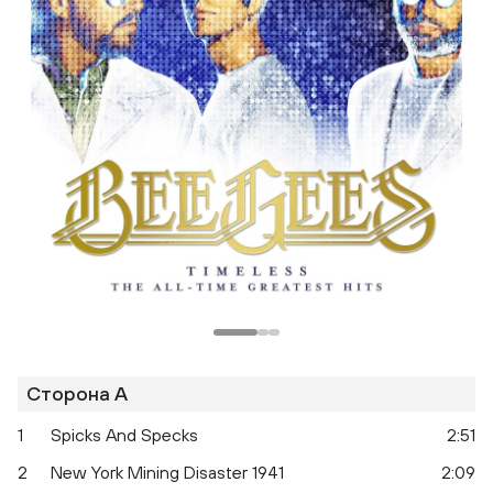
Одноклассники
Сторона A
1
Spicks And Specks
2:51
2
New York Mining Disaster 1941
2:09