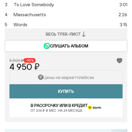
3
To Love Somebody
3:01
4
Massachusetts
2:26
5
Words
3:15
ВЕСЬ ТРЕК-ЛИСТ
СЛУШАТЬ АЛЬБОМ
5 500 ₽
-10%
4 950 ₽
Цены на маркетплейсах
КУПИТЬ
В РАССРОЧКУ ИЛИ В КРЕДИТ
ОТ 206 ₽ В МЕС. НА 24 МЕСЯЦА