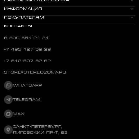
РАССЫЛКА STEREOZONA
ИНФОРМАЦИЯ
ПОКУПАТЕЛЯМ
КОНТАКТЫ
8 800 551 21 31
+7 495 127 09 29
+7 812 507 82 62
STORE@STEREOZONA.RU
WHATSAPP
TELEGRAM
MAX
САНКТ-ПЕТЕРБУРГ,
ЛИГОВСКИЙ ПР-Т, 63