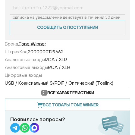
Подписка на уведомление действует в течении 30 дней
СООБЩИТЬ О ПОСТУПЛЕНИИ
Бренд
Tone Winner
ШтрихКод
2000000129662
Аналоговые входы
RCA / XLR
Аналоговые выходы
RCA / XLR
Цифровые входы
USB / Коаксиальный S/PDIF / Оптический (Toslink)
ВСЕ ХАРАКТЕРИСТИКИ
ВСЕ ТОВАРЫ TONE WINNER
Появились вопросы?