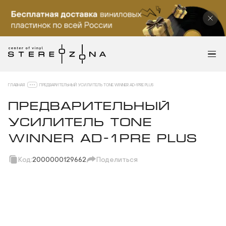
ГЛАВНАЯ
ПРЕДВАРИТЕЛЬНЫЙ УСИЛИТЕЛЬ TONE WINNER AD-1PRE PLUS
ПРЕДВАРИТЕЛЬНЫЙ
УСИЛИТЕЛЬ TONE
WINNER AD-1PRE PLUS
Код:
2000000129662
Поделиться
Скопировать ссылку
Вотсап
Телеграм
Макс
ВКонтакте