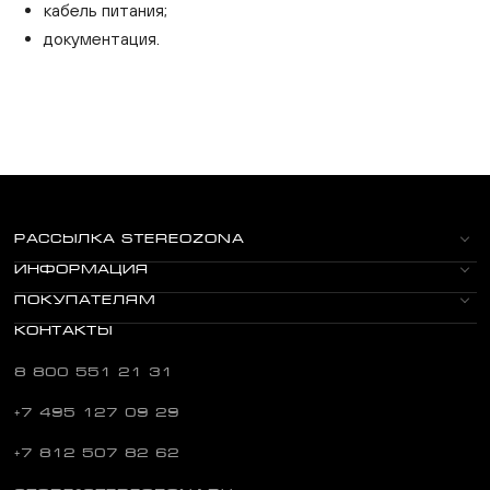
кабель питания;
документация.
РАССЫЛКА STEREOZONA
ИНФОРМАЦИЯ
ПОКУПАТЕЛЯМ
КОНТАКТЫ
8 800 551 21 31
+7 495 127 09 29
+7 812 507 82 62