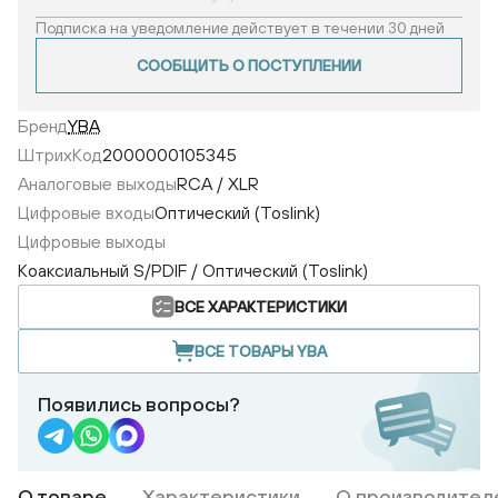
Подписка на уведомление действует в течении 30 дней
СООБЩИТЬ О ПОСТУПЛЕНИИ
Бренд
YBA
ШтрихКод
2000000105345
Аналоговые выходы
RCA / XLR
Цифровые входы
Оптический (Toslink)
Цифровые выходы
Коаксиальный S/PDIF / Оптический (Toslink)
ВСЕ ХАРАКТЕРИСТИКИ
ВСЕ ТОВАРЫ YBA
Появились вопросы?
О товаре
Характеристики
О производител