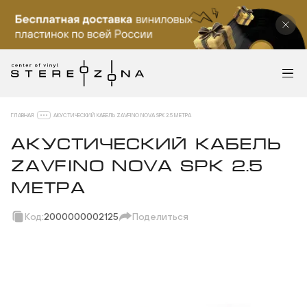
ГЛАВНАЯ
АКУСТИЧЕСКИЙ КАБЕЛЬ ZAVFINO NOVA SPK 2.5 МЕТРА
АКУСТИЧЕСКИЙ КАБЕЛЬ
ZAVFINO NOVA SPK 2.5
МЕТРА
Код:
2000000002125
Поделиться
Скопировать ссылку
Вотсап
Телеграм
Макс
ВКонтакте