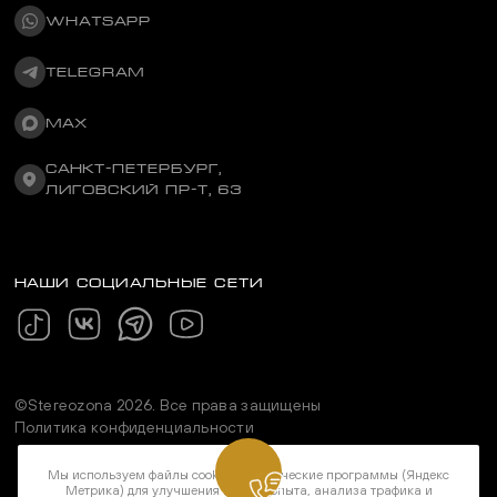
WHATSAPP
TELEGRAM
MAX
САНКТ-ПЕТЕРБУРГ,
ЛИГОВСКИЙ ПР-Т, 63
НАШИ СОЦИАЛЬНЫЕ СЕТИ
©Stereozona 2026. Все права защищены
Политика конфиденциальности
Мы используем файлы cookie и метрические программы (Яндекс
Метрика) для улучшения вашего опыта, анализа трафика и