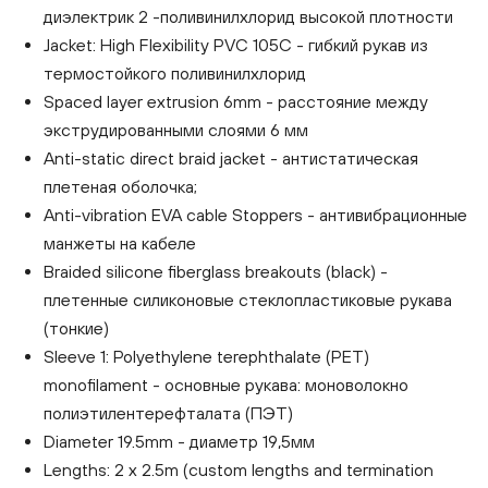
диэлектрик 2 -поливинилхлорид высокой плотности
Jacket: High Flexibility PVC 105C - гибкий рукав из
термостойкого поливинилхлорид
Spaced layer extrusion 6mm - расстояние между
экструдированными слоями 6 мм
Anti-static direct braid jacket - антистатическая
плетеная оболочка;
Anti-vibration EVA cable Stoppers - антивибрационные
манжеты на кабеле
Braided silicone fiberglass breakouts (black) -
плетенные силиконовые стеклопластиковые рукава
(тонкие)
Sleeve 1: Polyethylene terephthalate (PET)
monofilament - основные рукава: моноволокно
полиэтилентерефталата (ПЭТ)
Diameter 19.5mm - диаметр 19,5мм
Lengths: 2 x 2.5m (custom lengths and termination