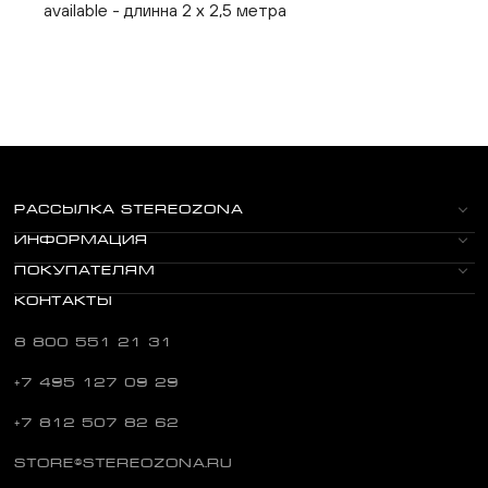
available - длинна 2 х 2,5 метра
РАССЫЛКА STEREOZONA
ИНФОРМАЦИЯ
ПОКУПАТЕЛЯМ
КОНТАКТЫ
8 800 551 21 31
+7 495 127 09 29
+7 812 507 82 62
STORE@STEREOZONA.RU