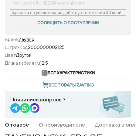
Подписка на уведомление действует в течении 30 дней
СООБЩИТЬ О ПОСТУПЛЕНИИ
Бренд
Zavfino
ШтрихКод
2000000002125
Цвет
Другой
Длина кабеля (м)
2,5
ВСЕ ХАРАКТЕРИСТИКИ
ВСЕ ТОВАРЫ ZAVFINO
Появились вопросы?
О товаре
О производителе
Доставка и опл