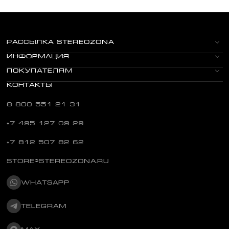
РАССЫЛКА STEREOZONA
ИНФОРМАЦИЯ
ПОКУПАТЕЛЯМ
КОНТАКТЫ
8 800 551 21 31
+7 495 127 09 29
+7 812 507 82 62
STORE@STEREOZONA.RU
WHATSAPP
TELEGRAM