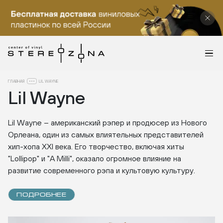
ГЛАВНАЯ
LIL WAYNE
Lil Wayne
Lil Wayne – американский рэпер и продюсер из Нового
Орлеана, один из самых влиятельных представителей
хип-хопа XXI века. Его творчество, включая хиты
"Lollipop" и "A Milli", оказало огромное влияние на
развитие современного рэпа и культовую культуру.
ПОДРОБНЕЕ