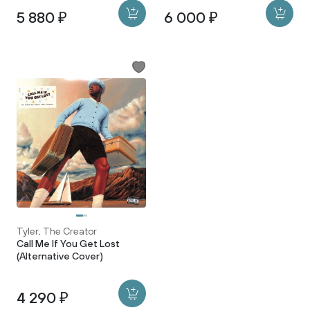
5 880 ₽
6 000 ₽
Tyler, The Creator
Call Me If You Get Lost
(Alternative Cover)
4 290 ₽