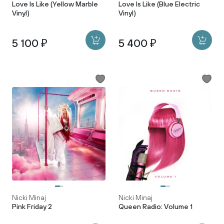
Love Is Like (Yellow Marble
Love Is Like (Blue Electric
Vinyl)
Vinyl)
5 100 ₽
5 400 ₽
Nicki Minaj
Nicki Minaj
Pink Friday 2
Queen Radio: Volume 1