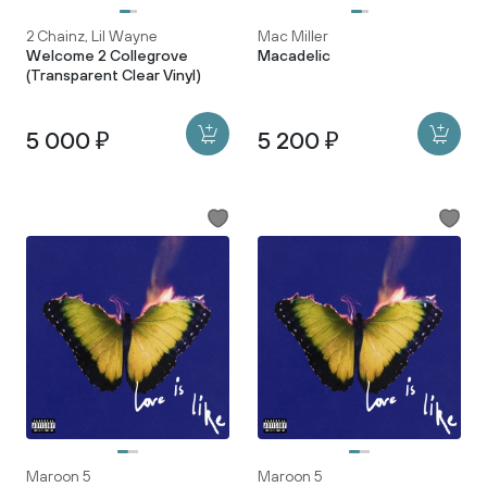
2 Chainz, Lil Wayne
Mac Miller
Welcome 2 Collegrove
Macadelic
(Transparent Clear Vinyl)
5 000 ₽
5 200 ₽
Maroon 5
Maroon 5