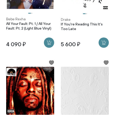
Bebe Rexha
Drake
All Your Fault: Pt. 1 / All Your
If You're Reading This It's
Fault: Pt. 2 (Light Blue Vinyl)
Too Late
4 090 ₽
5 600 ₽