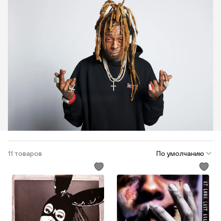
11 товаров
По умолчанию