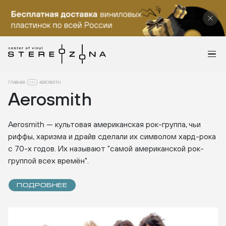
ГЛАВНАЯ
AEROSMITH
Aerosmith
Aerosmith — культовая американская рок-группа, чьи
риффы, харизма и драйв сделали их символом хард-рока
с 70-х годов. Их называют "самой американской рок-
группой всех времён".
ПОДРОБНЕЕ