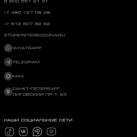
8 800 551 21 31
+7 495 127 09 29
+7 812 507 82 62
STORE@STEREOZONA.RU
WHATSAPP
TELEGRAM
MAX
САНКТ-ПЕТЕРБУРГ,
ЛИГОВСКИЙ ПР-Т, 63
НАШИ СОЦИАЛЬНЫЕ СЕТИ