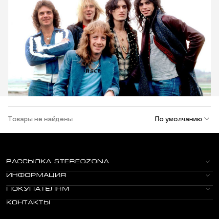
Товары не найдены
По умолчанию
РАССЫЛКА STEREOZONA
ИНФОРМАЦИЯ
ПОКУПАТЕЛЯМ
КОНТАКТЫ