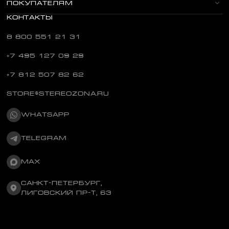
ПОКУПАТЕЛЯМ
КОНТАКТЫ
8 800 551 21 31
+7 495 127 09 29
+7 812 507 82 62
STORE@STEREOZONA.RU
WHATSAPP
TELEGRAM
MAX
САНКТ-ПЕТЕРБУРГ,
ЛИГОВСКИЙ ПР-Т, 63