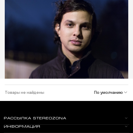
Товары не найдены
По умолчанию
РАССЫЛКА STEREOZONA
ИНФОРМАЦИЯ