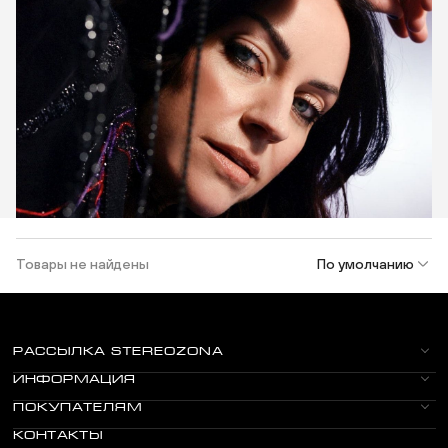
Товары не найдены
По умолчанию
РАССЫЛКА STEREOZONA
ИНФОРМАЦИЯ
ПОКУПАТЕЛЯМ
КОНТАКТЫ