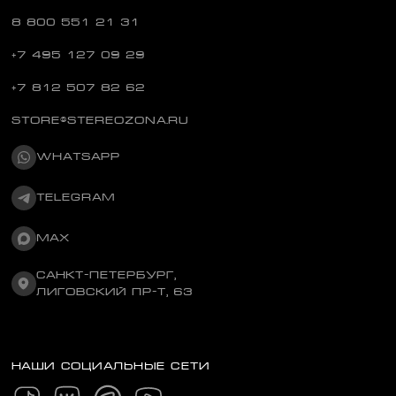
8 800 551 21 31
+7 495 127 09 29
+7 812 507 82 62
STORE@STEREOZONA.RU
WHATSAPP
TELEGRAM
MAX
САНКТ-ПЕТЕРБУРГ,
ЛИГОВСКИЙ ПР-Т, 63
НАШИ СОЦИАЛЬНЫЕ СЕТИ