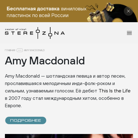
ГЛАВНАЯ
AMY MACDONALD
Amy Macdonald
Amy Macdonald — шотландская певица и автор песен,
прославившаяся мелодичным инди-фолк-роком и
сильным, узнаваемым голосом. Её дебют
This Is the Life
в 2007 году стал международным хитом, особенно в
Европе.
ПОДРОБНЕЕ