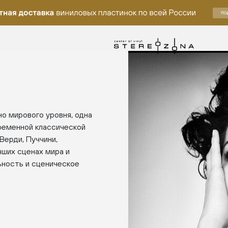
о мирового уровня, одна
ременной классической
Верди, Пуччини,
чших сценах мира и
ьность и сценическое