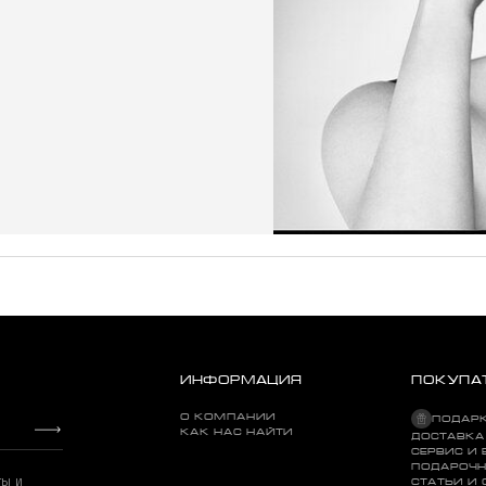
ИНФОРМАЦИЯ
ПОКУПА
О КОМПАНИИ
ПОДАР
КАК НАС НАЙТИ
ДОСТАВКА
СЕРВИС И 
ПОДАРОЧН
ты и
СТАТЬИ И