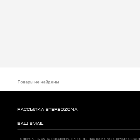
Товары не найдены
РАССЫЛКА STEREOZONA
Подписываясь на рассылку, вы соглашаетесь с условиями офер