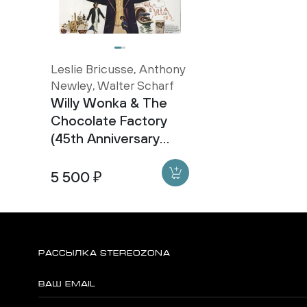
Leslie Bricusse, Anthony
Newley, Walter Scharf
Willy Wonka & The
Chocolate Factory
(45th Anniversary
Edition Special Gold
Vinyl)
5 500 ₽
РАССЫЛКА STEREOZONA