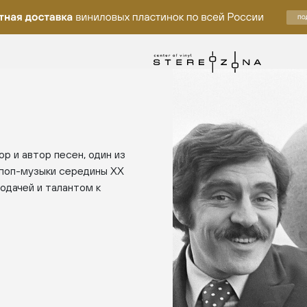
р и автор песен, один из
 поп-музыки середины XX
одачей и талантом к