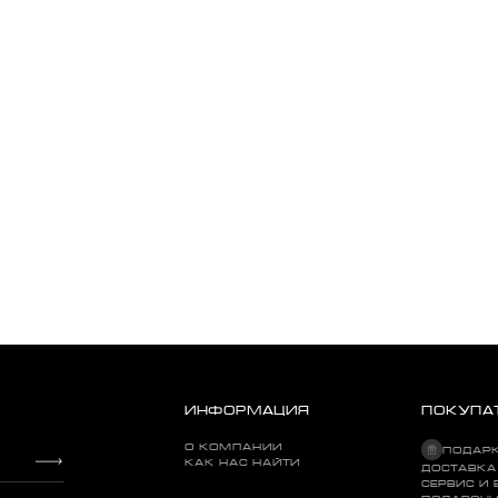
ИНФОРМАЦИЯ
ПОКУПА
О КОМПАНИИ
ПОДАР
КАК НАС НАЙТИ
ДОСТАВКА
СЕРВИС И 