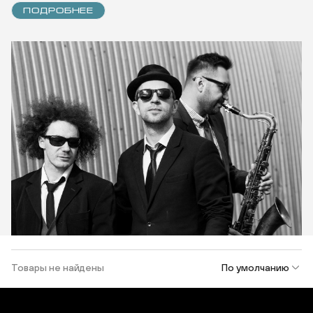
ПОДРОБНЕЕ
Товары не найдены
По умолчанию