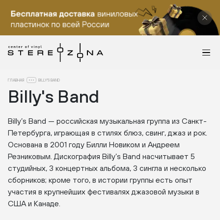
ГЛАВНАЯ
BILLY'S BAND
Billy's Band
Billy’s Band — российская музыкальная группа из Санкт-
Петербурга, играющая в стилях блюз, свинг, джаз и рок.
Основана в 2001 году Билли Новиком и Андреем
Резниковым. Дискография Billy’s Band насчитывает 5
студийных, 3 концертных альбома, 3 сингла и несколько
сборников; кроме того, в истории группы есть опыт
участия в крупнейших фестивалях джазовой музыки в
США и Канаде.