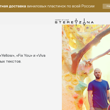
Yellow», «Fix You» и «Viva
ных текстов.