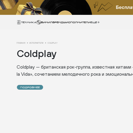
Техника
ВИНИЛ
БРЕНДЫ
ИСПОЛНИТЕЛИ
Еще
ГЛАВНАЯ
ИСПОЛНИТЕЛИ
COLDPLAY
Coldplay
Coldplay — британская рок-группа, известная хитами «
la Vida», сочетанием мелодичного рока и эмоциональ
ПОДРОБНЕЕ