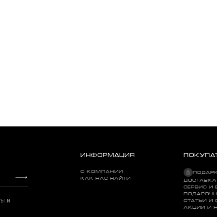
ИНФОРМАЦИЯ
ПОКУПА
О КОМПАНИИ
ПОДАР
КАК НАС НАЙТИ
ДОСТАВКА
СЕРВИС И 
ПОДАРОЧН
ты и
СТАТЬИ И
АКЦИИ И 