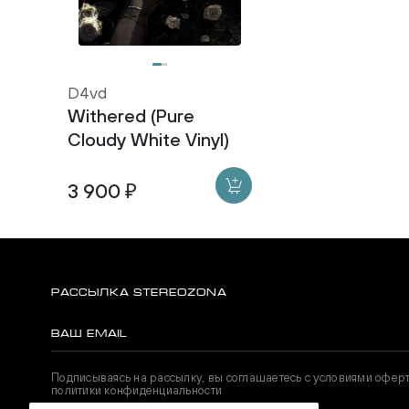
D4vd
Withered (Pure
Cloudy White Vinyl)
3 900 ₽
РАССЫЛКА STEREOZONA
Подписываясь на рассылку, вы соглашаетесь с условиями офер
политики конфиденциальности