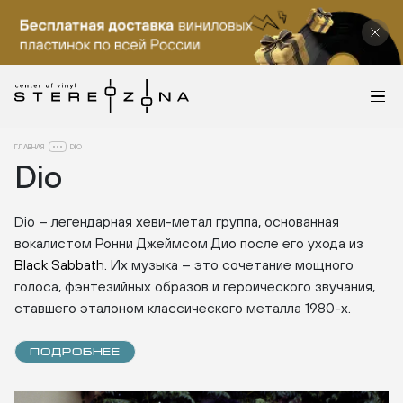
ГЛАВНАЯ
DIO
Dio
Dio – легендарная хеви-метал группа, основанная
вокалистом Ронни Джеймсом Дио после его ухода из
Black Sabbath
. Их музыка – это сочетание мощного
голоса, фэнтезийных образов и героического звучания,
ставшего эталоном классического металла 1980-х.
ПОДРОБНЕЕ