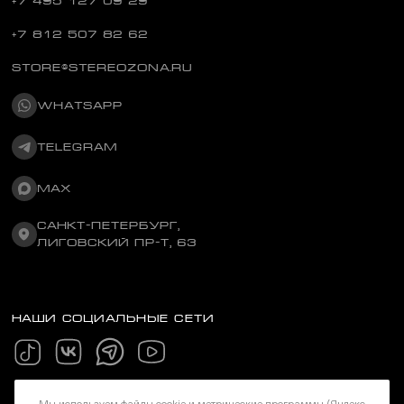
+7 495 127 09 29
+7 812 507 82 62
STORE@STEREOZONA.RU
WHATSAPP
TELEGRAM
MAX
САНКТ-ПЕТЕРБУРГ,
ЛИГОВСКИЙ ПР-Т, 63
НАШИ СОЦИАЛЬНЫЕ СЕТИ