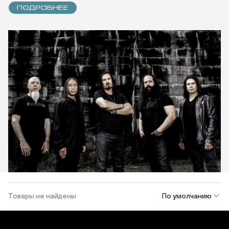
ПОДРОБНЕЕ
Товары не найдены
По умолчанию