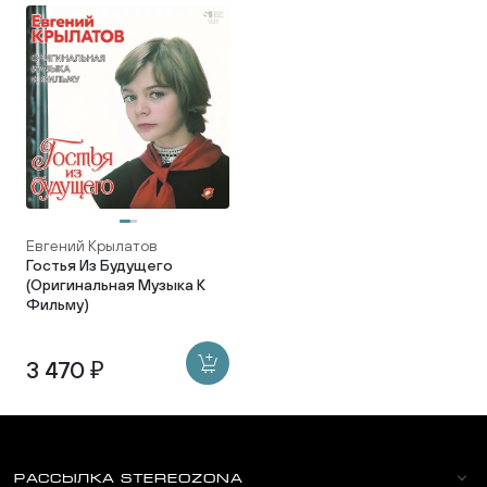
Евгений Крылатов
Гостья Из Будущего
(Оригинальная Музыка К
Фильму)
3 470 ₽
РАССЫЛКА STEREOZONA