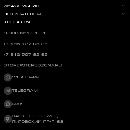
ИНФОРМАЦИЯ
ПОКУПАТЕЛЯМ
КОНТАКТЫ
8 800 551 21 31
+7 495 127 09 29
+7 812 507 82 62
STORE@STEREOZONA.RU
WHATSAPP
TELEGRAM
MAX
САНКТ-ПЕТЕРБУРГ,
ЛИГОВСКИЙ ПР-Т, 63