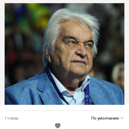
1 товар
По умолчанию