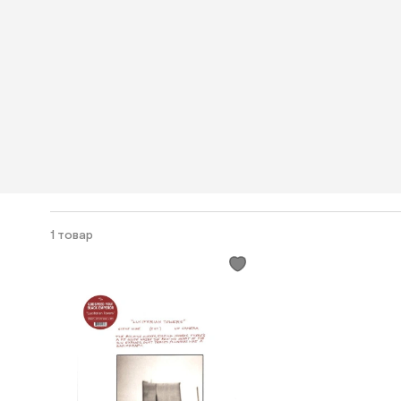
1 товар