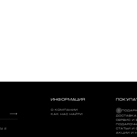
ИНФОРМАЦИЯ
ПОКУПА
О КОМПАНИИ
ПОДАР
КАК НАС НАЙТИ
ДОСТАВКА
СЕРВИС И 
ПОДАРОЧН
ты и
СТАТЬИ И
АКЦИИ И 