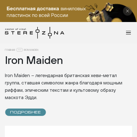
ГЛАВНАЯ
IRON MAIDEN
Iron Maiden
Iron Maiden – легендарная британская хеви-метал
группа, ставшая символом жанра благодаря мощным
риффам, эпическим текстам и культовому образу
маскота Эдди.
ПОДРОБНЕЕ