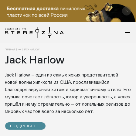
ГЛАВНАЯ
JACK HARLOW
Jack Harlow
Jack Harlow – один из самых ярких представителей
новой волны хип-хопа из США, прославившийся
благодаря вирусным хитам и харизматичному стилю. Его
музыка сочетает лёгкость, юмор и уверенность, а успех
пришёл к нему стремительно – от локальных релизов до
мировых чартов всего за несколько лет.
ПОДРОБНЕЕ