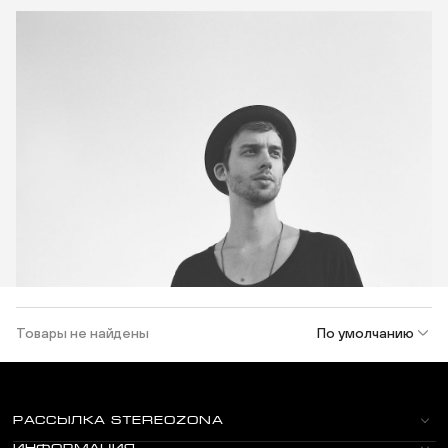
Товары не найдены
По умолчанию
РАССЫЛКА STEREOZONA