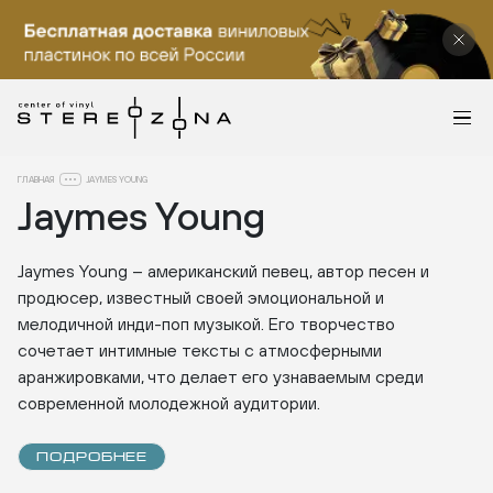
ГЛАВНАЯ
JAYMES YOUNG
Jaymes Young
Jaymes Young – американский певец, автор песен и
продюсер, известный своей эмоциональной и
мелодичной инди-поп музыкой. Его творчество
сочетает интимные тексты с атмосферными
аранжировками, что делает его узнаваемым среди
современной молодежной аудитории.
ПОДРОБНЕЕ