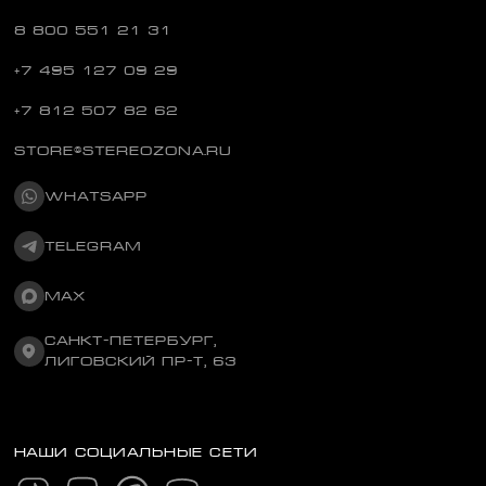
8 800 551 21 31
+7 495 127 09 29
+7 812 507 82 62
STORE@STEREOZONA.RU
WHATSAPP
TELEGRAM
MAX
САНКТ-ПЕТЕРБУРГ,
ЛИГОВСКИЙ ПР-Т, 63
НАШИ СОЦИАЛЬНЫЕ СЕТИ