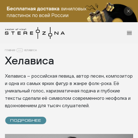
ГЛАВНАЯ
ХЕЛАВИСА
Хелависа
Хелависа – российская певица, автор песен, композитор
и одна из самых ярких фигур в жанре фолк-рока. Её
уникальный голос, харизматичная подача и глубокие
тексты сделали её символом современного неофолка и
вдохновением для тысяч слушателей.
ПОДРОБНЕЕ