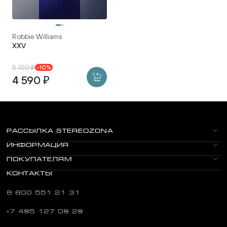
Robbie Williams
XXV
5 100 ₽
-10%
4 590 ₽
РАССЫЛКА STEREOZONA
ИНФОРМАЦИЯ
ПОКУПАТЕЛЯМ
КОНТАКТЫ
8 800 551 21 31
+7 495 127 09 29