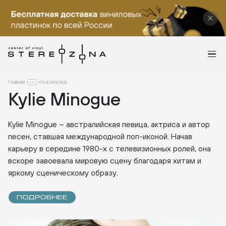
ГЛАВНАЯ
KYLIE MINOGUE
Kylie Minogue
Kylie Minogue – австралийская певица, актриса и автор
песен, ставшая международной поп-иконой. Начав
карьеру в середине 1980-х с телевизионных ролей, она
вскоре завоевала мировую сцену благодаря хитам и
яркому сценическому образу.
ПОДРОБНЕЕ