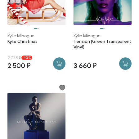
Kylie Minogue
Kylie Minogue
Kylie Christmas
Tension (Green Transparent
Vinyl)
2 778 ₽
-10%
2 500 ₽
3 660 ₽