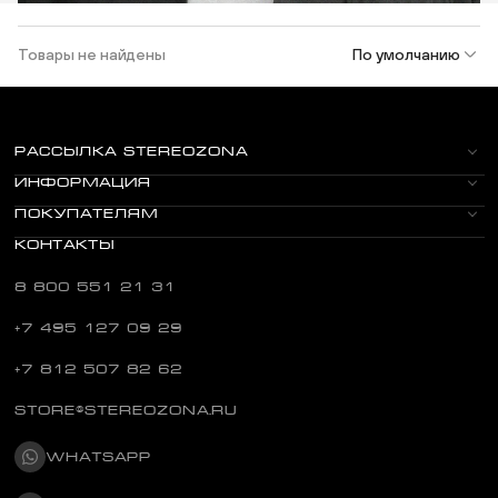
Товары не найдены
По умолчанию
РАССЫЛКА STEREOZONA
ИНФОРМАЦИЯ
ПОКУПАТЕЛЯМ
КОНТАКТЫ
8 800 551 21 31
+7 495 127 09 29
+7 812 507 82 62
STORE@STEREOZONA.RU
WHATSAPP