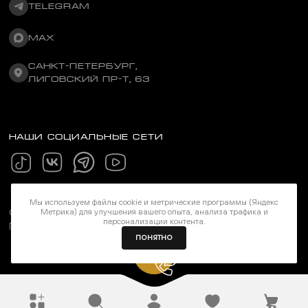
TELEGRAM
MAX
САНКТ-ПЕТЕРБУРГ,
ЛИГОВСКИЙ ПР-Т, 63
НАШИ СОЦИАЛЬНЫЕ СЕТИ
Мы используем файлы cookie и метрические программы (Яндекс
Метрика) для улучшения вашего опыта, анализа трафика и
©Stereozona 2026. Все права защищены
персонализации контента.
Политика конфиденциальности
ПОНЯТНО