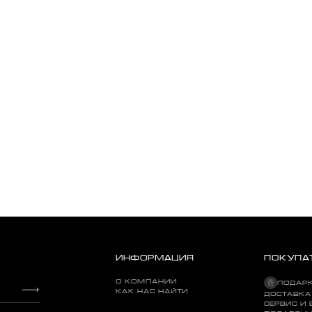
ИНФОРМАЦИЯ
ПОКУПА
О КОМПАНИИ
ПОДАР
КАК НАС НАЙТИ
ДОСТАВКА
СЕРВИС И 