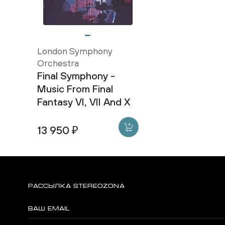
London Symphony
Orchestra
Final Symphony -
Music From Final
Fantasy VI, VII And X
13 950 ₽
РАССЫЛКА STEREOZONA