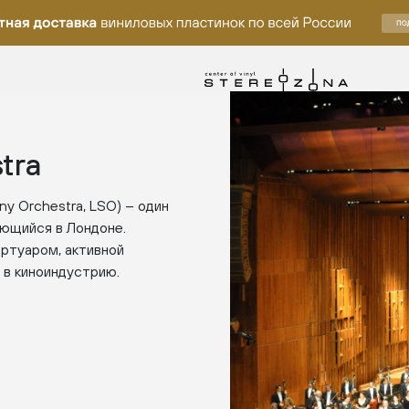
tra
y Orchestra, LSO) – один
ующийся в Лондоне.
ртуаром, активной
 в киноиндустрию.