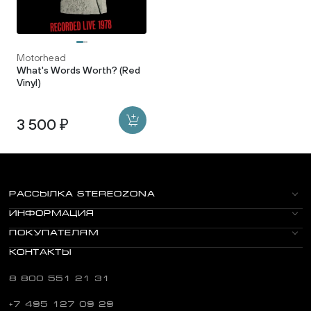
Motorhead
What's Words Worth? (Red
Vinyl)
3 500 ₽
РАССЫЛКА STEREOZONA
ИНФОРМАЦИЯ
ПОКУПАТЕЛЯМ
КОНТАКТЫ
8 800 551 21 31
+7 495 127 09 29