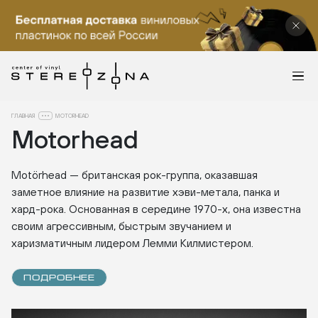
ГЛАВНАЯ
MOTORHEAD
Motorhead
Motörhead — британская рок-группа, оказавшая
заметное влияние на развитие хэви-метала, панка и
хард-рока. Основанная в середине 1970-х, она известна
своим агрессивным, быстрым звучанием и
харизматичным лидером Лемми Килмистером.
ПОДРОБНЕЕ