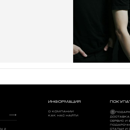
ИНФОРМАЦИЯ
ПОКУПА
О КОМПАНИИ
ПОДАР
КАК НАС НАЙТИ
ДОСТАВКА
СЕРВИС И 
ПОДАРОЧН
ты и
СТАТЬИ И