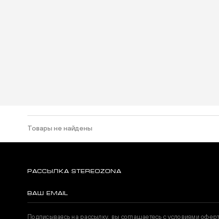
Товары не найдены
РАССЫЛКА STEREOZONA
Подписываясь на рассылку, вы соглашаетесь с условиями офер