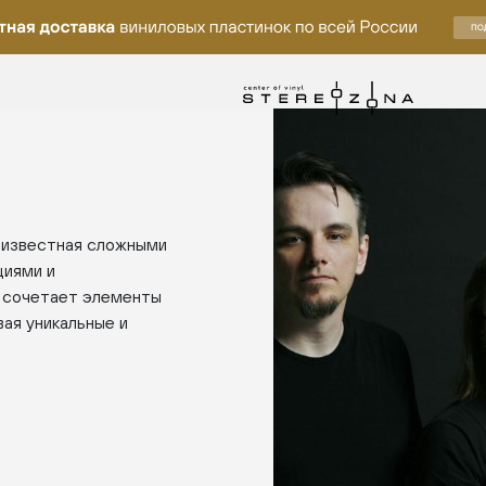
, известная сложными
циями и
а сочетает элементы
вая уникальные и