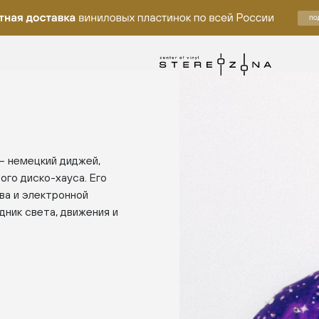
– немецкий диджей,
ого диско-хауса. Его
ва и электронной
дник света, движения и