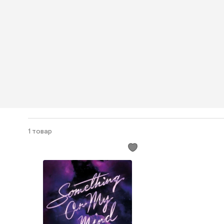
1 товар