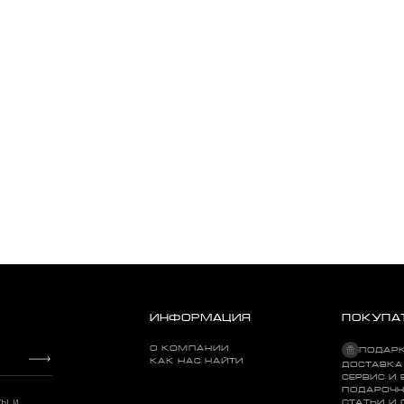
ИНФОРМАЦИЯ
ПОКУПА
О КОМПАНИИ
ПОДАР
КАК НАС НАЙТИ
ДОСТАВКА
СЕРВИС И 
ПОДАРОЧН
ты и
СТАТЬИ И