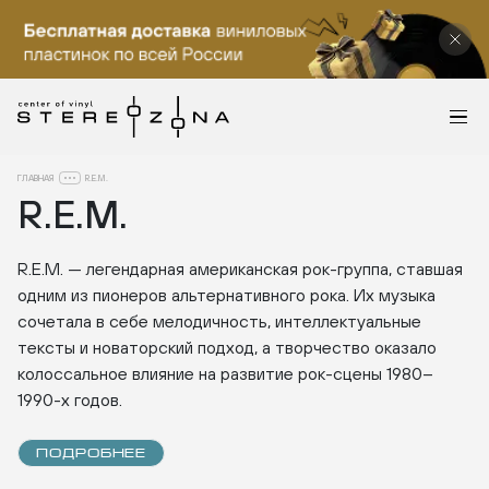
ГЛАВНАЯ
R.E.M.
R.E.M.
R.E.M. — легендарная американская рок-группа, ставшая
одним из пионеров альтернативного рока. Их музыка
сочетала в себе мелодичность, интеллектуальные
тексты и новаторский подход, а творчество оказало
колоссальное влияние на развитие рок-сцены 1980–
1990-х годов.
ПОДРОБНЕЕ