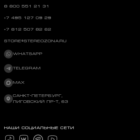
8 800 551 21 31
+7 495 127 09 29
+7 812 507 82 62
STORE@STEREOZONA.RU
WHATSAPP
TELEGRAM
MAX
САНКТ-ПЕТЕРБУРГ,
ЛИГОВСКИЙ ПР-Т, 63
НАШИ СОЦИАЛЬНЫЕ СЕТИ