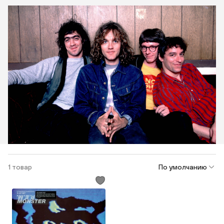
1 товар
По умолчанию