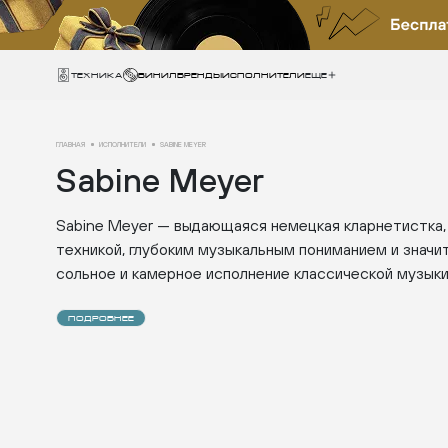
Техника
ВИНИЛ
БРЕНДЫ
ИСПОЛНИТЕЛИ
Еще
ГЛАВНАЯ
ИСПОЛНИТЕЛИ
SABINE MEYER
Sabine Meyer
Sabine Meyer — выдающаяся немецкая кларнетистка,
техникой, глубоким музыкальным пониманием и значи
сольное и камерное исполнение классической музыки
ПОДРОБНЕЕ