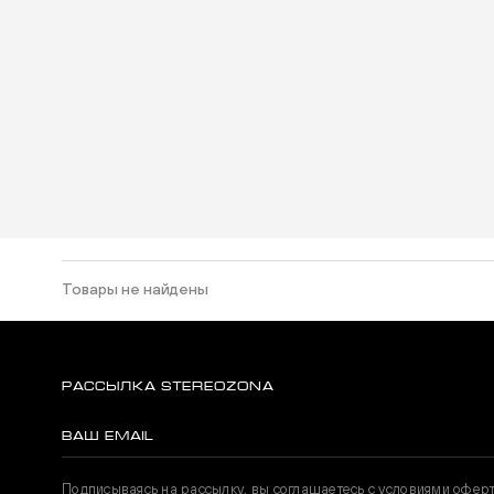
Товары не найдены
РАССЫЛКА STEREOZONA
Подписываясь на рассылку, вы соглашаетесь с условиями офер