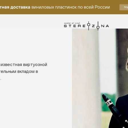
 известная виртуозной
тельным вкладом в
.