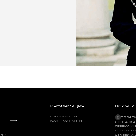
ИНФОРМАЦИЯ
ПОКУПА
О КОМПАНИИ
ПОДАР
КАК НАС НАЙТИ
ДОСТАВКА
СЕРВИС И 
ПОДАРОЧН
ты и
СТАТЬИ И