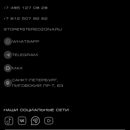
+7 495 127 09 29
+7 812 507 82 62
STORE@STEREOZONA.RU
WHATSAPP
TELEGRAM
MAX
САНКТ-ПЕТЕРБУРГ,
ЛИГОВСКИЙ ПР-Т, 63
НАШИ СОЦИАЛЬНЫЕ СЕТИ