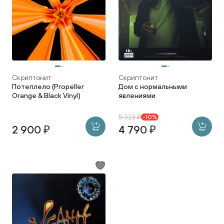
Скриптонит
Скриптонит
Потеплело (Propeller
Дом с нормальными
Orange & Black Vinyl)
явлениями
5 323 ₽
-10%
2 900 ₽
4 790 ₽