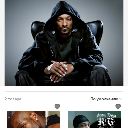
2 товара
По умолчанию