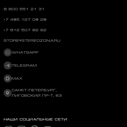
8 800 551 21 31
+7 495 127 09 29
+7 812 507 82 62
STORE@STEREOZONA.RU
WHATSAPP
TELEGRAM
MAX
САНКТ-ПЕТЕРБУРГ,
ЛИГОВСКИЙ ПР-Т, 63
НАШИ СОЦИАЛЬНЫЕ СЕТИ