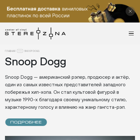
ГЛАВНАЯ
SNOOP DOGG
Snoop Dogg
Snoop Dogg — американский рэпер, продюсер и актёр,
один из самых известных представителей западного
побережья хип-хопа. Он стал культовой фигурой в
музыке 1990-х благодаря своему уникальному стилю,
характерному голосу и влиянию на жанр гангста-рэп.
ПОДРОБНЕЕ