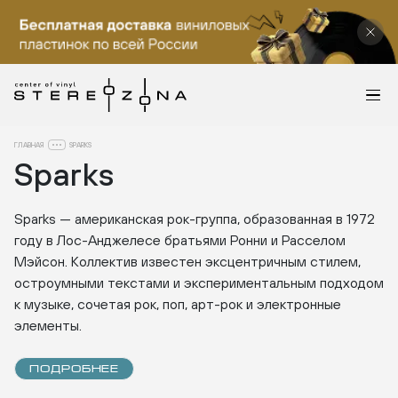
ГЛАВНАЯ
SPARKS
Sparks
Sparks — американская рок-группа, образованная в 1972
году в Лос-Анджелесе братьями Ронни и Расселом
Мэйсон. Коллектив известен эксцентричным стилем,
остроумными текстами и экспериментальным подходом
к музыке, сочетая рок, поп, арт-рок и электронные
элементы.
ПОДРОБНЕЕ