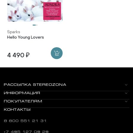
Sparks
Hello Young Lovers
4 490 ₽
РАССЫЛКА STEREOZONA
ИНФОРМАЦИЯ
ПОКУПАТЕЛЯМ
КОНТАКТЫ
8 800 551 21 31
+7 495 127 09 29