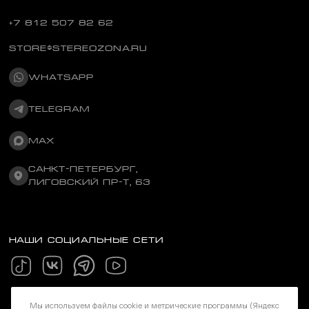
+7 812 507 82 62
STORE@STEREOZONA.RU
WHATSAPP
TELEGRAM
MAX
САНКТ-ПЕТЕРБУРГ,
ЛИГОВСКИЙ ПР-Т, 63
НАШИ СОЦИАЛЬНЫЕ СЕТИ
Мы используем файлы cookie и метрические программы (Яндекс