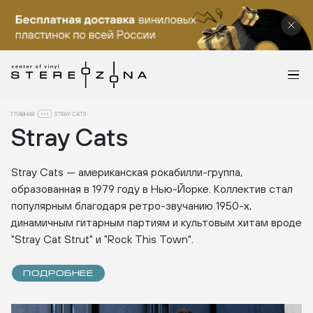
ГЛАВНАЯ
STRAY CATS
Stray Cats
Stray Cats — американская рокабилли-группа,
образованная в 1979 году в Нью-Йорке. Коллектив стал
популярным благодаря ретро-звучанию 1950-х,
динамичным гитарным партиям и культовым хитам вроде
"Stray Cat Strut" и "Rock This Town".
ПОДРОБНЕЕ