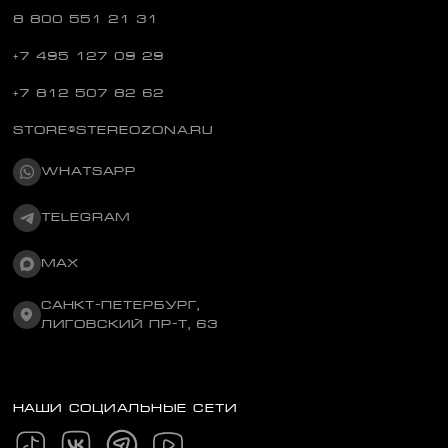
8 800 551 21 31
+7 495 127 09 29
+7 812 507 82 62
STORE@STEREOZONA.RU
WHATSAPP
TELEGRAM
MAX
САНКТ-ПЕТЕРБУРГ,
ЛИГОВСКИЙ ПР-Т, 63
НАШИ СОЦИАЛЬНЫЕ СЕТИ