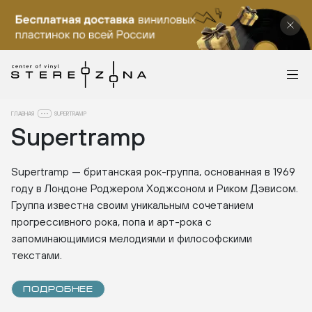
ГЛАВНАЯ
SUPERTRAMP
Supertramp
Supertramp — британская рок-группа, основанная в 1969
году в Лондоне Роджером Ходжсоном и Риком Дэвисом.
Группа известна своим уникальным сочетанием
прогрессивного рока, попа и арт-рока с
запоминающимися мелодиями и философскими
текстами.
ПОДРОБНЕЕ