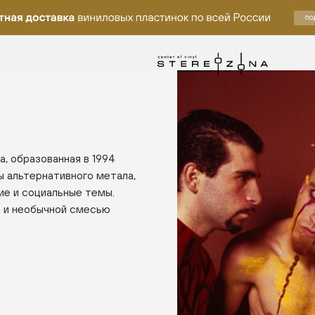
, образованная в 1994
ы альтернативного метала,
ие и социальные темы.
и и необычной смесью