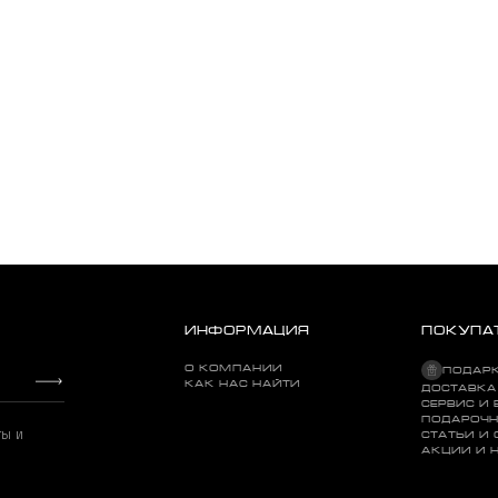
ИНФОРМАЦИЯ
ПОКУПА
О КОМПАНИИ
ПОДАР
КАК НАС НАЙТИ
ДОСТАВКА
СЕРВИС И 
ПОДАРОЧН
ты и
СТАТЬИ И
АКЦИИ И 