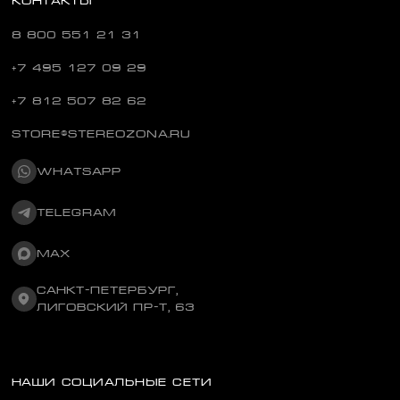
КОНТАКТЫ
8 800 551 21 31
+7 495 127 09 29
+7 812 507 82 62
STORE@STEREOZONA.RU
WHATSAPP
TELEGRAM
MAX
САНКТ-ПЕТЕРБУРГ,
ЛИГОВСКИЙ ПР-Т, 63
НАШИ СОЦИАЛЬНЫЕ СЕТИ