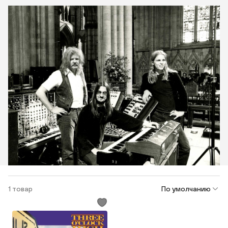
1 товар
По умолчанию