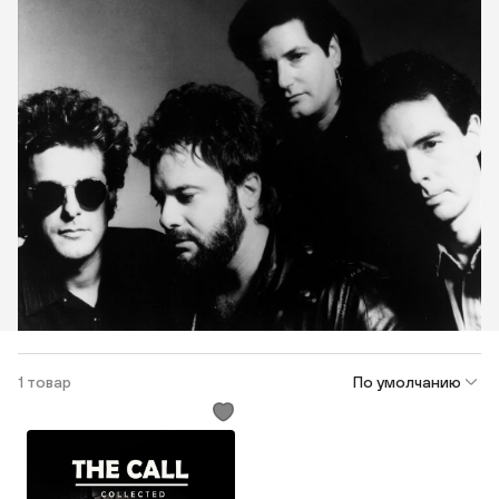
1 товар
По умолчанию