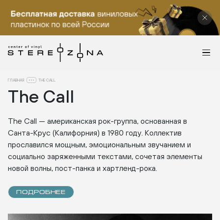
ГЛАВНАЯ
THE CALL
The Call
The Call — американская рок-группа, основанная в
Санта-Крус (Калифорния) в 1980 году. Коллектив
прославился мощным, эмоциональным звучанием и
социально заряженными текстами, сочетая элементы
новой волны, пост-панка и хартленд-рока.
ПОДРОБНЕЕ