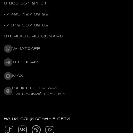
8 800 551 21 31
+7 495 127 09 29
+7 812 507 82 62
STORE@STEREOZONA.RU
WHATSAPP
TELEGRAM
MAX
САНКТ-ПЕТЕРБУРГ,
ЛИГОВСКИЙ ПР-Т, 63
НАШИ СОЦИАЛЬНЫЕ СЕТИ